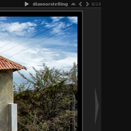
diavoorstelling
8/14