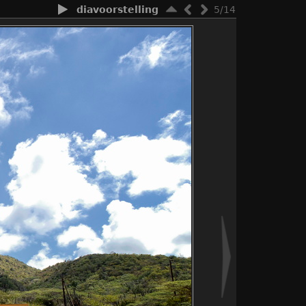
diavoorstelling
5/14