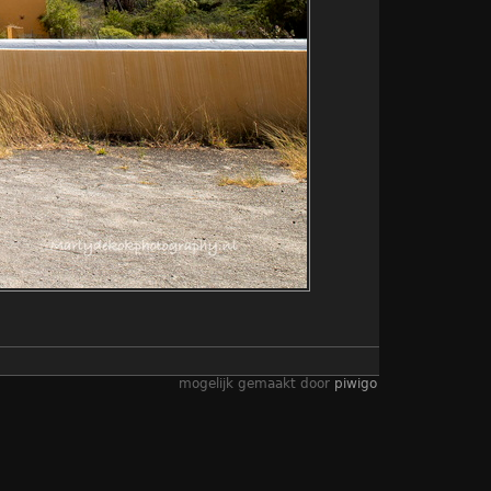
mogelijk gemaakt door
piwigo