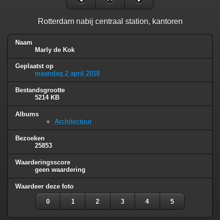
Rotterdam nabij centraal station, kantoren
Naam
Marly de Kok
Geplaatst op
maandag 2 april 2018
Bestandsgrootte
5214 KB
Albums
Architectuur
Bezoeken
25853
Waarderingsscore
geen waardering
Waardeer deze foto
0
1
2
3
4
5