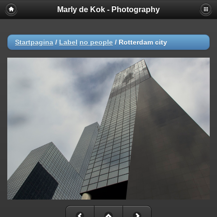
Marly de Kok - Photography
Startpagina
/
Label
no people
/
Rotterdam city