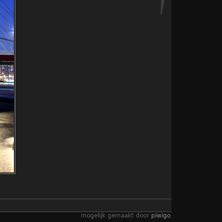
mogelijk gemaakt door
piwigo