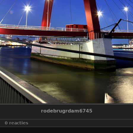
rodebrugrdam6745
0 reacties
make
canon