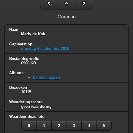
Curacao
Naam
Marly de Kok
Geplaatst op
dinsdag 4 september 2018
Bestandsgrootte
6906 KB
Albums
Landschappen
Bezoeken
10115
Waarderingsscore
geen waardering
Waardeer deze foto
0
1
2
3
4
5