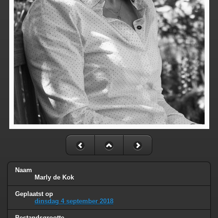
Naam
Marly de Kok
Geplaatst op
dinsdag 4 september 2018
Bestandsgrootte