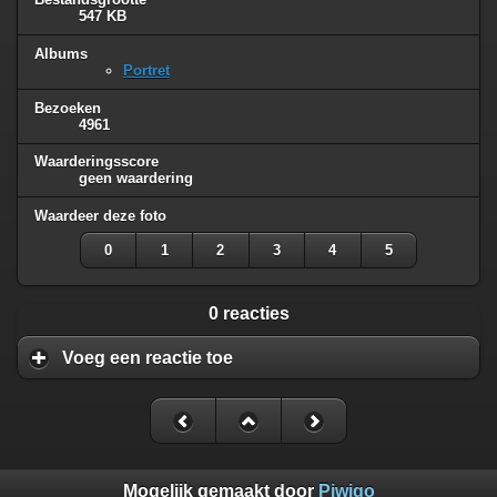
547 KB
Albums
Portret
Bezoeken
4961
Waarderingsscore
geen waardering
Waardeer deze foto
0
1
2
3
4
5
0 reacties
Voeg een reactie toe
Mogelijk gemaakt door
Piwigo