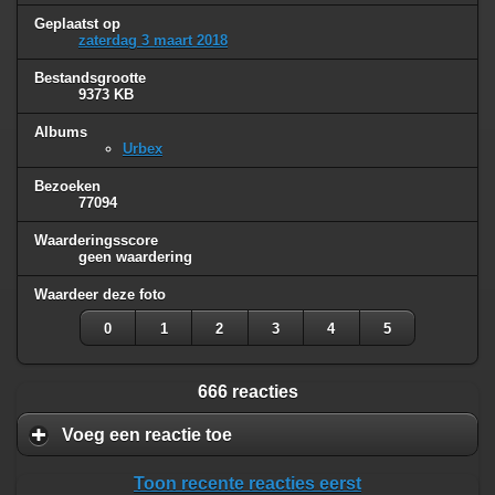
Geplaatst op
zaterdag 3 maart 2018
Bestandsgrootte
9373 KB
Albums
Urbex
Bezoeken
77094
Waarderingsscore
geen waardering
Waardeer deze foto
0
1
2
3
4
5
666 reacties
Voeg een reactie toe
Toon recente reacties eerst