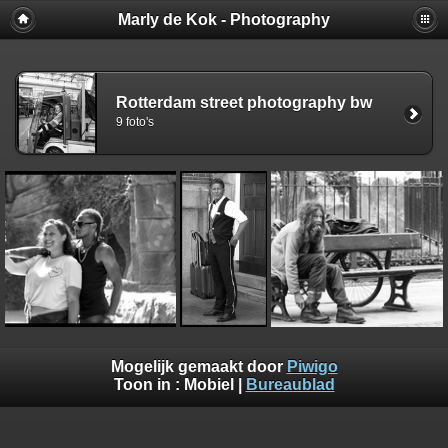
Marly de Kok - Photography
Rotterdam street photography bw
9 foto's
Mogelijk gemaakt door
Piwigo
Toon in :
Mobiel
|
Bureaublad