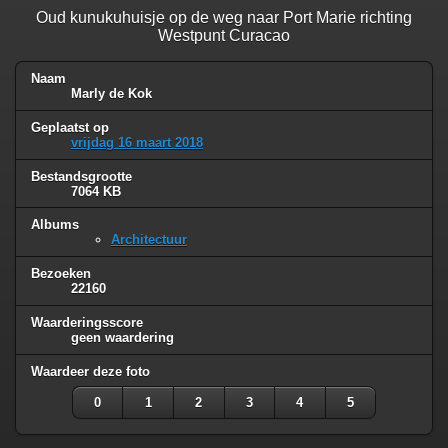
Oud kunukuhuisje op de weg naar Port Marie richting
Westpunt Curacao
Naam
Marly de Kok
Geplaatst op
vrijdag 16 maart 2018
Bestandsgrootte
7064 KB
Albums
Architectuur
Bezoeken
22160
Waarderingsscore
geen waardering
Waardeer deze foto
0
1
2
3
4
5