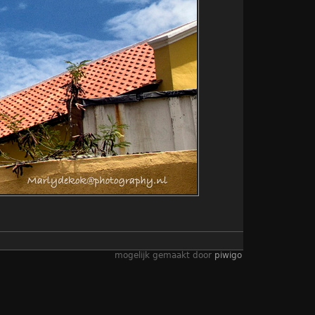
mogelijk gemaakt door
piwigo