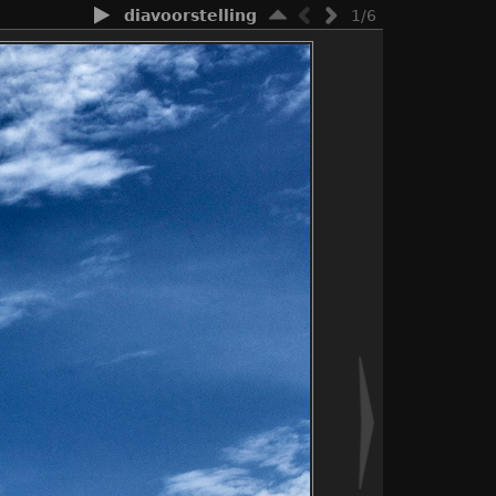
diavoorstelling
1/6