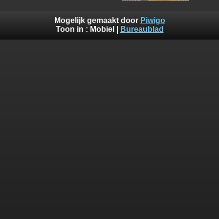
Mogelijk gemaakt door
Piwigo
Toon in :
Mobiel
|
Bureaublad